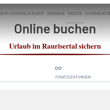
SION SONNBLICKHOF
ZIMMER
PREISE
SOMMERUR
Online buchen
Urlaub im Raurisertal sichern
ZUSATZLEISTUNGEN