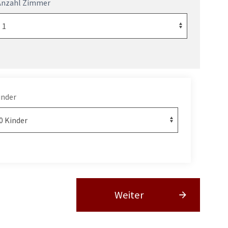
Anzahl Zimmer
inder
Weiter