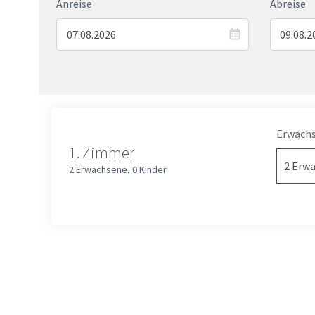
Anreise
Abreise
Erwach
1.
Zimmer
2 Erwachsene
,
0 Kinder