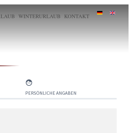
LAUB
WINTERURLAUB
KONTAKT
PERSÖNLICHE ANGABEN